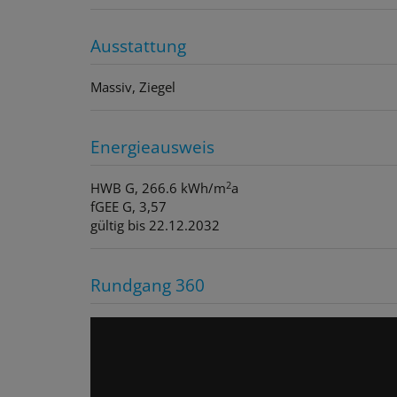
Ausstattung
Massiv
Ziegel
Energieausweis
2
HWB
G, 266.6 kWh/m
a
fGEE
G, 3,57
gültig bis
22.12.2032
Rundgang 360