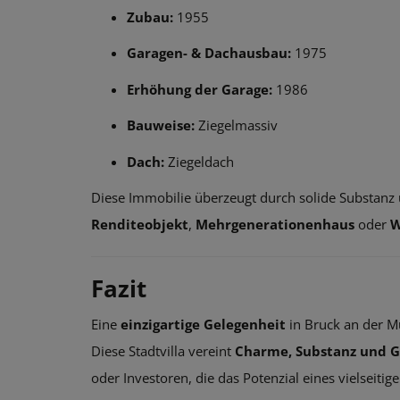
Zubau:
1955
Garagen- & Dachausbau:
1975
Erhöhung der Garage:
1986
Bauweise:
Ziegelmassiv
Dach:
Ziegeldach
Diese Immobilie überzeugt durch solide Substanz 
Renditeobjekt
,
Mehrgenerationenhaus
oder
W
Fazit
Eine
einzigartige Gelegenheit
in Bruck an der M
Diese Stadtvilla vereint
Charme, Substanz und G
oder Investoren, die das Potenzial eines vielseiti