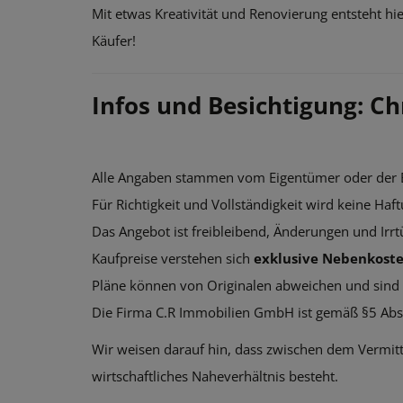
Mit etwas Kreativität und Renovierung entsteht hi
Käufer!
Infos und Besichtigung: Ch
Alle Angaben stammen vom Eigentümer oder der B
Für Richtigkeit und Vollständigkeit wird keine H
Das Angebot ist freibleibend, Änderungen und Irr
Kaufpreise verstehen sich
exklusive Nebenkost
Pläne können von Originalen abweichen und sind 
Die Firma C.R Immobilien GmbH ist gemäß §5 Abs.
Wir weisen darauf hin, dass zwischen dem Vermitt
wirtschaftliches Naheverhältnis besteht.