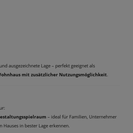
und ausgezeichnete Lage – perfekt geeignet als
ohnhaus mit zusätzlicher Nutzungsmöglichkeit
.
ur:
estaltungsspielraum
– ideal für Familien, Unternehmer
gen Hauses in bester Lage erkennen.