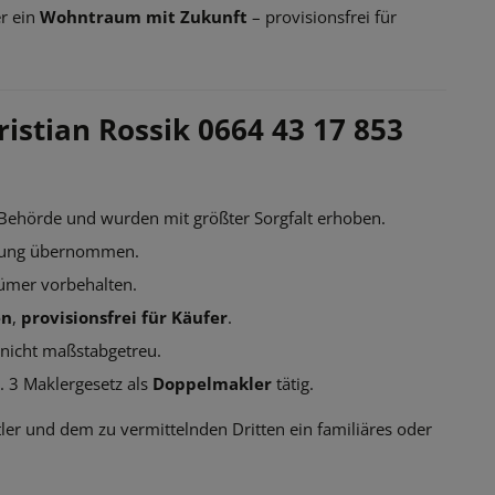
er ein
Wohntraum mit Zukunft
– provisionsfrei für
ristian Rossik 0664 43 17 853
ehörde und wurden mit größter Sorgfalt erhoben.
aftung übernommen.
tümer vorbehalten.
en
,
provisionsfrei für Käufer
.
nicht maßstabgetreu.
 3 Maklergesetz als
Doppelmakler
tätig.
ler und dem zu vermittelnden Dritten ein familiäres oder