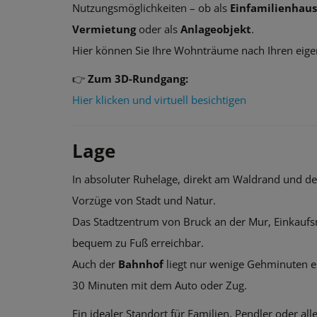
Nutzungsmöglichkeiten – ob als
Einfamilienhaus
Vermietung
oder als
Anlageobjekt
.
Hier können Sie Ihre Wohnträume nach Ihren eigen
👉
Zum 3D-Rundgang:
Hier klicken und virtuell besichtigen
Lage
In absoluter Ruhelage, direkt am Waldrand und d
Vorzüge von Stadt und Natur.
Das Stadtzentrum von Bruck an der Mur, Einkaufsm
bequem zu Fuß erreichbar.
Auch der
Bahnhof
liegt nur wenige Gehminuten e
30 Minuten mit dem Auto oder Zug.
Ein idealer Standort für Familien, Pendler oder 