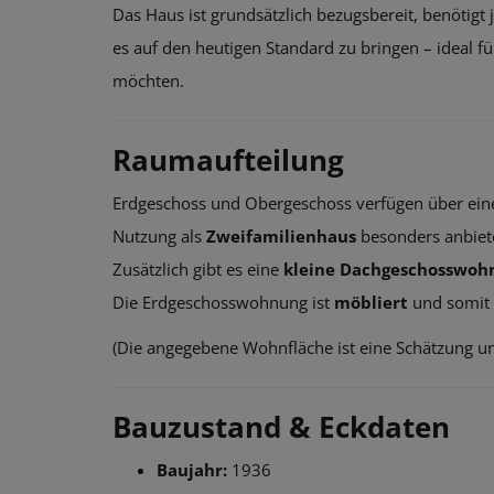
Das Haus ist grundsätzlich bezugsbereit, benötigt
es auf den heutigen Standard zu bringen – ideal f
möchten.
Raumaufteilung
Erdgeschoss und Obergeschoss verfügen über eine
Nutzung als
Zweifamilienhaus
besonders anbiet
Zusätzlich gibt es eine
kleine Dachgeschosswoh
Die Erdgeschosswohnung ist
möbliert
und somit
(Die angegebene Wohnfläche ist eine Schätzung un
Bauzustand & Eckdaten
Baujahr:
1936