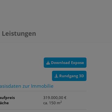
Leistungen
Download Expose
Rundgang 3D
asisdaten zur Immobilie
aufpreis
319.000,00 €
2
läche
ca. 150 m