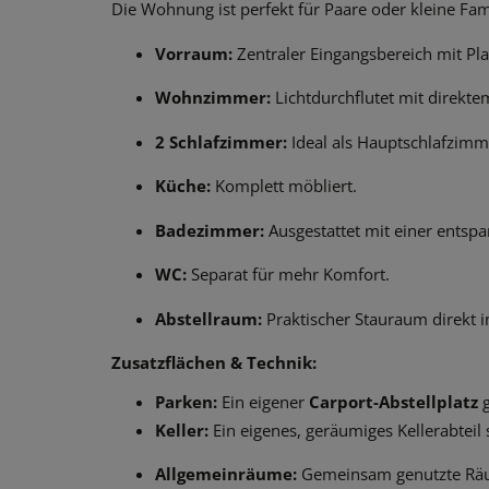
Die Wohnung ist perfekt für Paare oder kleine Fami
Vorraum:
Zentraler Eingangsbereich mit Pla
Wohnzimmer:
Lichtdurchflutet mit direkt
2 Schlafzimmer:
Ideal als Hauptschlafzim
Küche:
Komplett möbliert.
Badezimmer:
Ausgestattet mit einer entsp
WC:
Separat für mehr Komfort.
Abstellraum:
Praktischer Stauraum direkt 
Zusatzflächen & Technik:
Parken:
Ein eigener
Carport-Abstellplatz
g
Keller:
Ein eigenes, geräumiges Kellerabteil
Allgemeinräume:
Gemeinsam genutzte Räu