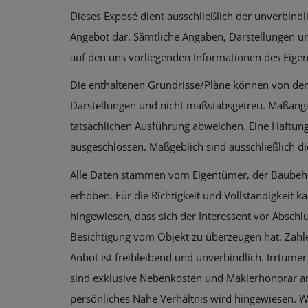
Dieses Exposé dient ausschließlich der unverbindl
Angebot dar. Sämtliche Angaben, Darstellungen 
auf den uns vorliegenden Informationen des Eigen
Die enthaltenen Grundrisse/Pläne können von den
Darstellungen und nicht maßstabsgetreu. Maßang
tatsächlichen Ausführung abweichen. Eine Haftun
ausgeschlossen. Maßgeblich sind ausschließlich die
Alle Daten stammen vom Eigentümer, der Baubehö
erhoben. Für die Richtigkeit und Vollständigkeit
hingewiesen, dass sich der Interessent vor Absch
Besichtigung vom Objekt zu überzeugen hat. Zahl
Anbot ist freibleibend und unverbindlich. Irrtüme
sind exklusive Nebenkosten und Maklerhonorar ange
persönliches Nahe Verhältnis wird hingewiesen. Wi