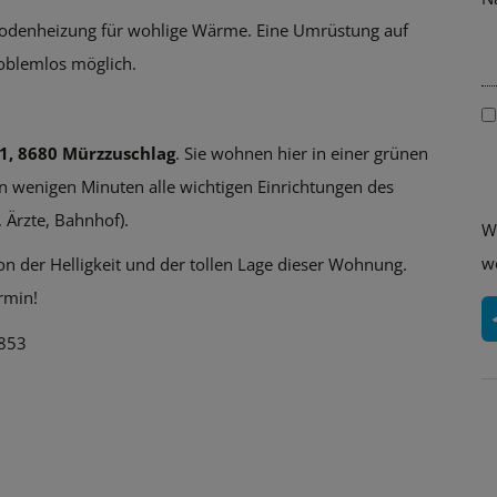
ßbodenheizung für wohlige Wärme. Eine Umrüstung auf
roblemlos möglich.
1, 8680 Mürzzuschlag
. Sie wohnen hier in einer grünen
 wenigen Minuten alle wichtigen Einrichtungen des
 Ärzte, Bahnhof).
W
w
on der Helligkeit und der tollen Lage dieser Wohnung.
rmin!
 853