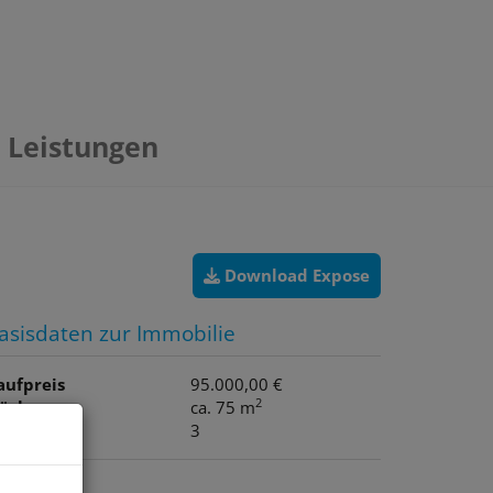
Leistungen
Download Expose
asisdaten zur Immobilie
aufpreis
95.000,00 €
2
läche
ca. 75 m
immer
3