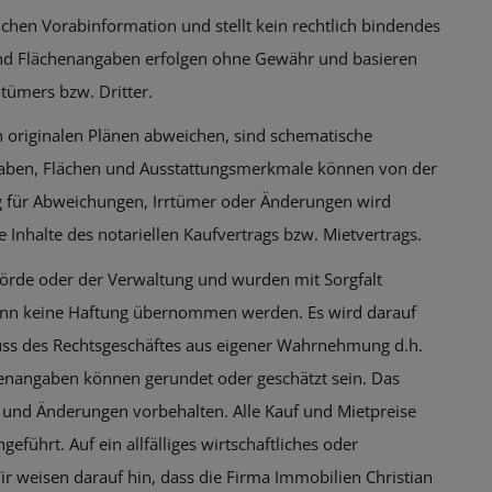
ichen Vorabinformation und stellt kein rechtlich bindendes
und Flächenangaben erfolgen ohne Gewähr und basieren
tümers bzw. Dritter.
 originalen Plänen abweichen, sind schematische
aben, Flächen und Ausstattungsmerkmale können von der
g für Abweichungen, Irrtümer oder Änderungen wird
 Inhalte des notariellen Kaufvertrags bzw. Mietvertrags.
rde oder der Verwaltung und wurden mit Sorgfalt
 kann keine Haftung übernommen werden. Es wird darauf
luss des Rechtsgeschäftes aus eigener Wahrnehmung d.h.
enangaben können gerundet oder geschätzt sein. Das
r und Änderungen vorbehalten. Alle Kauf und Mietpreise
führt. Auf ein allfälliges wirtschaftliches oder
r weisen darauf hin, dass die Firma Immobilien Christian