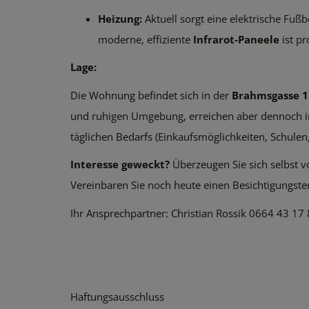
Heizung:
Aktuell sorgt eine elektrische Fu
moderne, effiziente
Infrarot-Paneele
ist p
Lage:
Die Wohnung befindet sich in der
Brahmsgasse 1
und ruhigen Umgebung, erreichen aber dennoch in
täglichen Bedarfs (Einkaufsmöglichkeiten, Schulen,
Interesse geweckt?
Überzeugen Sie sich selbst v
Vereinbaren Sie noch heute einen Besichtigungste
Ihr Ansprechpartner: Christian Rossik 0664 43 17
Haftungsausschluss