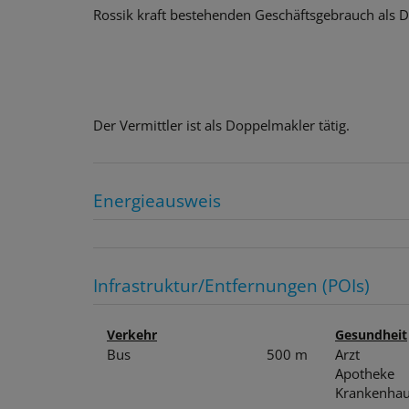
Rossik kraft bestehenden Geschäftsgebrauch als Do
Der Vermittler ist als Doppelmakler tätig.
Energieausweis
Infrastruktur/Entfernungen (POIs)
Verkehr
Gesundheit
Bus
500 m
Arzt
Apotheke
Krankenha