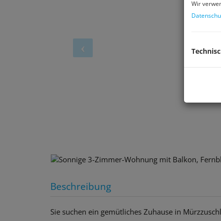
Wir verwen
Datenschu
Technis
Beschreibung
Sie suchen ein gemütliches Zuhause in Mürzzuschl