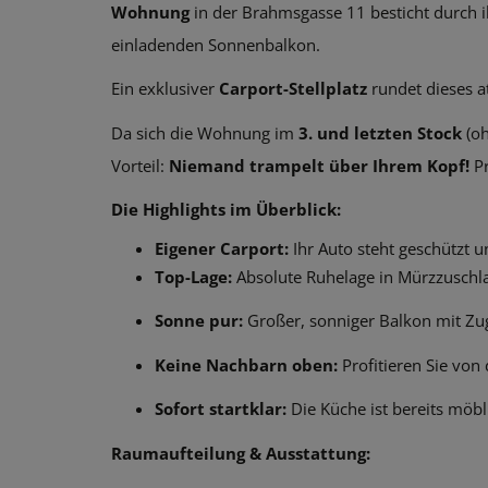
Wohnung
in der Brahmsgasse 11 besticht durch i
einladenden Sonnenbalkon.
Ein exklusiver
Carport-Stellplatz
rundet dieses a
Da sich die Wohnung im
3. und letzten Stock
(oh
Vorteil:
Niemand trampelt über Ihrem Kopf!
Pr
Die Highlights im Überblick:
Eigener Carport:
Ihr Auto steht geschützt u
Top-Lage:
Absolute Ruhelage in Mürzzuschl
Sonne pur:
Großer, sonniger Balkon mit Z
Keine Nachbarn oben:
Profitieren Sie von
Sofort startklar:
Die Küche ist bereits möbli
Raumaufteilung & Ausstattung: