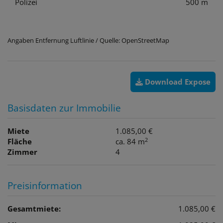
Polizei
500 m
Angaben Entfernung Luftlinie / Quelle: OpenStreetMap
Download Expose
Basisdaten zur Immobilie
Miete
1.085,00 €
2
Fläche
ca. 84 m
Zimmer
4
Preisinformation
Gesamtmiete:
1.085,00 €