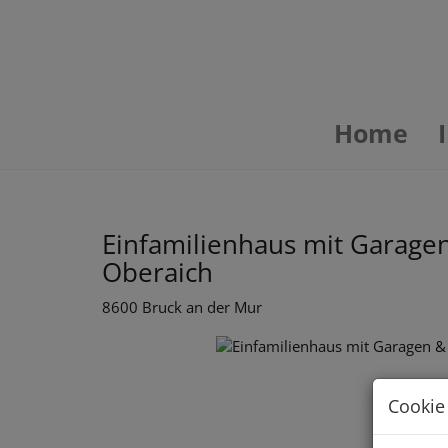
Home
Einfamilienhaus mit Garage
Oberaich
8600 Bruck an der Mur
Cookie