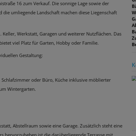
nistraße 16 zum Verkauf. Die sonnige Lage sowie der
B
d die umliegende Landschaft machen diese Liegenschaft
W
G
A
B
 Keller, Werkstatt, Garagen und weiterer Nutzflächen. Das
Z
etet viel Platz für Garten, Hobby oder Familie.
B
viduellen Gestaltung:
K
Schlafzimmer oder Büro, Küche inklusive möblierter
zum Wintergarten.
tatt, Abstellraum sowie eine Garage. Zusätzlich steht eine
s hervorzuheben ist die darüberliegende Terrasse mit