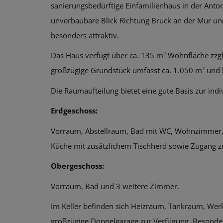
sanierungsbedürftige Einfamilienhaus in der Anto
unverbaubare Blick Richtung Bruck an der Mur un
besonders attraktiv.
Das Haus verfügt über ca. 135 m² Wohnfläche zzgl.
großzügige Grundstück umfasst ca. 1.050 m² und bi
Die Raumaufteilung bietet eine gute Basis zur indi
Erdgeschoss:
Vorraum, Abstellraum, Bad mit WC, Wohnzimmer, 
Küche mit zusätzlichem Tischherd sowie Zugang 
Obergeschoss:
Vorraum, Bad und 3 weitere Zimmer.
Im Keller befinden sich Heizraum, Tankraum, Werks
großzügige Doppelgarage zur Verfügung. Besonder