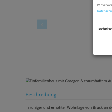
Wir verwen
Datenschu
Technis
Beschreibung
In ruhiger und erhöhter Wohnlage von Bruck an der