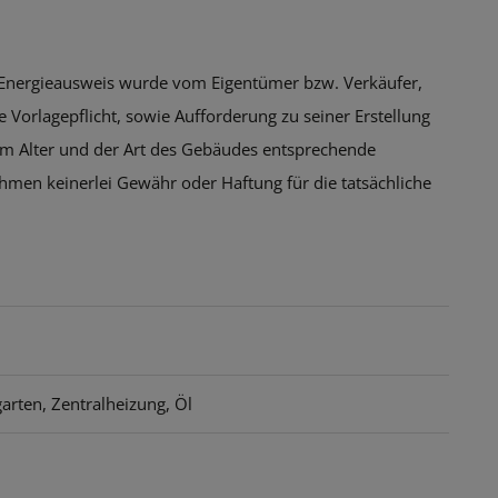
 Energieausweis wurde vom Eigentümer bzw. Verkäufer,
 Vorlagepflicht, sowie Aufforderung zu seiner Erstellung
dem Alter und der Art des Gebäudes entsprechende
hmen keinerlei Gewähr oder Haftung für die tatsächliche
garten
Zentralheizung
Öl