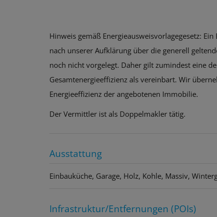
Hinweis gemäß Energieausweisvorlagegesetz: Ein
nach unserer Aufklärung über die generell geltende
noch nicht vorgelegt. Daher gilt zumindest eine 
Gesamtenergieeffizienz als vereinbart. Wir überne
Energieeffizienz der angebotenen Immobilie.
Der Vermittler ist als Doppelmakler tätig.
Ausstattung
Einbauküche
Garage
Holz
Kohle
Massiv
Winter
Infrastruktur/Entfernungen (POIs)