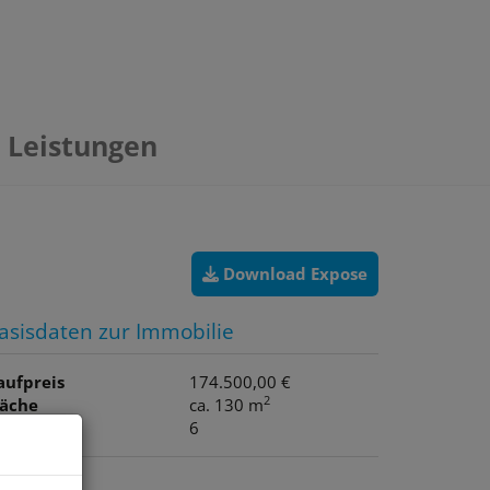
Leistungen
Download Expose
asisdaten zur Immobilie
aufpreis
174.500,00 €
2
läche
ca. 130 m
immer
6