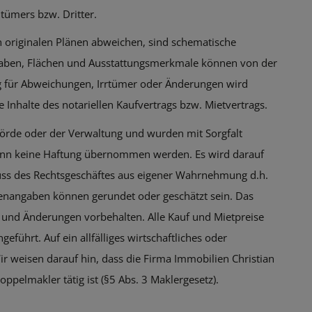
tümers bzw. Dritter.
 originalen Plänen abweichen, sind schematische
aben, Flächen und Ausstattungsmerkmale können von der
g für Abweichungen, Irrtümer oder Änderungen wird
 Inhalte des notariellen Kaufvertrags bzw. Mietvertrags.
rde oder der Verwaltung und wurden mit Sorgfalt
 kann keine Haftung übernommen werden. Es wird darauf
luss des Rechtsgeschäftes aus eigener Wahrnehmung d.h.
enangaben können gerundet oder geschätzt sein. Das
r und Änderungen vorbehalten. Alle Kauf und Mietpreise
führt. Auf ein allfälliges wirtschaftliches oder
r weisen darauf hin, dass die Firma Immobilien Christian
ppelmakler tätig ist (§5 Abs. 3 Maklergesetz).