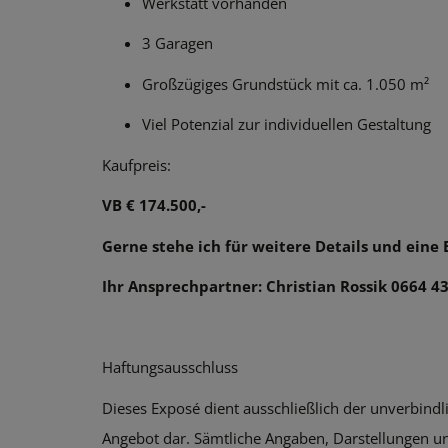
Werkstatt vorhanden
3 Garagen
Großzügiges Grundstück mit ca. 1.050 m²
Viel Potenzial zur individuellen Gestaltung
Kaufpreis:
VB € 174.500,-
Gerne stehe ich für weitere Details und eine 
Ihr Ansprechpartner: Christian Rossik 0664 4
Haftungsausschluss
Dieses Exposé dient ausschließlich der unverbindl
Angebot dar. Sämtliche Angaben, Darstellungen 