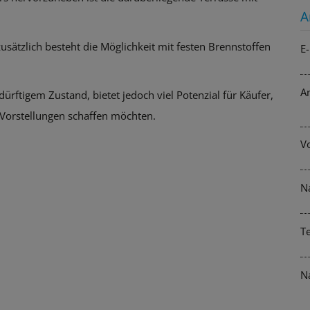
A
usätzlich besteht die Möglichkeit mit festen Brennstoffen
E-
A
ürftigem Zustand, bietet jedoch viel Potenzial für Käufer,
 Vorstellungen schaffen möchten.
V
N
T
N