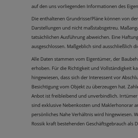
auf den uns vorliegenden Informationen des Eigen
Die enthaltenen Grundrisse/Pläne können von den
Darstellungen und nicht maßstabsgetreu. Maßang
tatsächlichen Ausführung abweichen. Eine Haftun
ausgeschlossen. Maßgeblich sind ausschließlich die
Alle Daten stammen vom Eigentümer, der Baubehö
erhoben. Für die Richtigkeit und Vollständigkeit
hingewiesen, dass sich der Interessent vor Absch
Besichtigung vom Objekt zu überzeugen hat. Zahl
Anbot ist freibleibend und unverbindlich. Irrtüme
sind exklusive Nebenkosten und Maklerhonorar ange
persönliches Nahe Verhältnis wird hingewiesen. Wi
Rossik kraft bestehenden Geschäftsgebrauch als Do