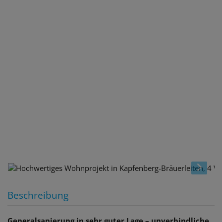
Beschreibung
Generalsanierung in sehr guter Lage – unverbindliche