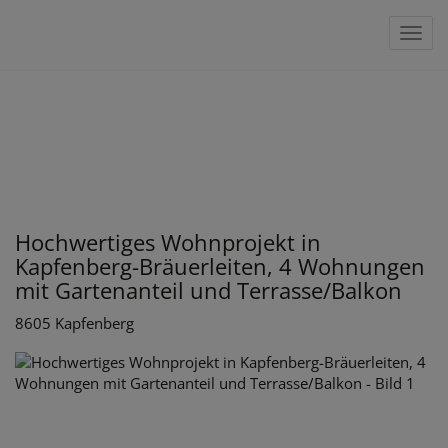
Navig
Hochwertiges Wohnprojekt in
Kapfenberg-Bräuerleiten, 4 Wohnungen
mit Gartenanteil und Terrasse/Balkon
8605 Kapfenberg