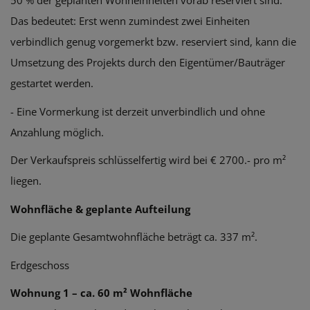
50 % der geplanten Wohneinheiten vorab reserviert sind.
Das bedeutet: Erst wenn zumindest zwei Einheiten
verbindlich genug vorgemerkt bzw. reserviert sind, kann die
Umsetzung des Projekts durch den Eigentümer/Bauträger
gestartet werden.
- Eine Vormerkung ist derzeit unverbindlich und ohne
Anzahlung möglich.
Der Verkaufspreis schlüsselfertig wird bei € 2700.- pro m²
liegen.
Wohnfläche & geplante Aufteilung
Die geplante Gesamtwohnfläche beträgt ca. 337 m².
Erdgeschoss
Wohnung 1 – ca. 60 m² Wohnfläche