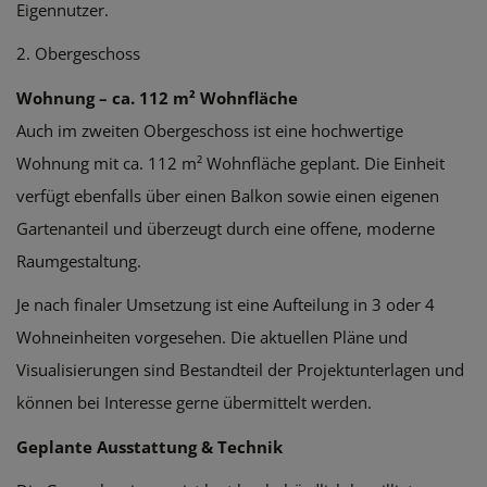
Eigennutzer.
2. Obergeschoss
Wohnung – ca. 112 m² Wohnfläche
Auch im zweiten Obergeschoss ist eine hochwertige
Wohnung mit ca. 112 m² Wohnfläche geplant. Die Einheit
verfügt ebenfalls über einen Balkon sowie einen eigenen
Gartenanteil und überzeugt durch eine offene, moderne
Raumgestaltung.
Je nach finaler Umsetzung ist eine Aufteilung in 3 oder 4
Wohneinheiten vorgesehen. Die aktuellen Pläne und
Visualisierungen sind Bestandteil der Projektunterlagen und
können bei Interesse gerne übermittelt werden.
Geplante Ausstattung & Technik