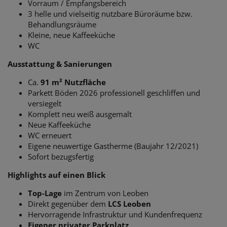
Vorraum / Empfangsbereich
3 helle und vielseitig nutzbare Büroräume bzw.
Behandlungsräume
Kleine, neue Kaffeeküche
WC
Ausstattung & Sanierungen
Ca.
91 m² Nutzfläche
Parkett Böden 2026 professionell geschliffen und
versiegelt
Komplett neu weiß ausgemalt
Neue Kaffeeküche
WC erneuert
Eigene neuwertige Gastherme (Baujahr 12/2021)
Sofort bezugsfertig
Highlights auf einen Blick
Top-Lage
im Zentrum von Leoben
Direkt gegenüber dem
LCS Leoben
Hervorragende Infrastruktur und Kundenfrequenz
Eigener privater Parkplatz