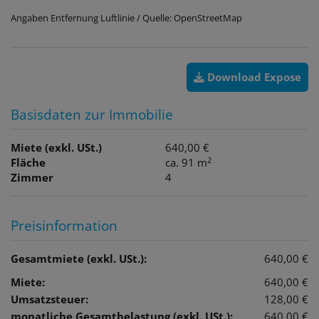
Angaben Entfernung Luftlinie / Quelle: OpenStreetMap
Download Expose
Basisdaten zur Immobilie
Miete (exkl. USt.)
640,00 €
2
Fläche
ca. 91 m
Zimmer
4
Preisinformation
Gesamtmiete (exkl. USt.):
640,00 €
Miete:
640,00 €
Umsatzsteuer:
128,00 €
monatliche Gesamtbelastung (exkl. USt.):
640,00 €