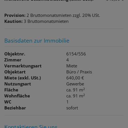
Provision:
2 Bruttomonatsmieten zzgl. 20% USt.
Kaution:
3 Bruttomonatsmieten
Basisdaten zur Immobilie
Objektnr.
6154/556
Zimmer
4
Vermarktungsart
Miete
Objektart
Büro / Praxis
Miete (exkl. USt.)
640,00 €
Nutzungsart
Gewerbe
2
Fläche
ca. 91 m
2
Wohnfläche
ca. 91 m
WC
1
Beziehbar
sofort
Kontaktieren Sie uns