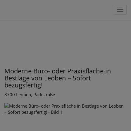
Navig
Moderne Büro- oder Praxisfläche in
Bestlage von Leoben – Sofort
bezugsfertig!
8700 Leoben
, Parkstraße