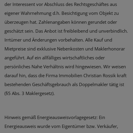
der Interessent vor Abschluss des Rechtsgeschäftes aus
eigener Wahrnehmung d.h. Besichtigung vom Objekt zu
überzeugen hat. Zahlenangaben können gerundet oder
geschätzt sein. Das Anbot ist freibleibend und unverbindlich.
Irrtümer und Änderungen vorbehalten. Alle Kauf und
Mietpreise sind exklusive Nebenkosten und Maklerhonorar
angeführt. Auf ein allfälliges wirtschaftliches oder
persönliches Nahe Verhältnis wird hingewiesen. Wir weisen
darauf hin, dass die Firma Immobilien Christian Rossik kraft
bestehenden Geschäftsgebrauch als Doppelmakler tätig ist
(§5 Abs. 3 Maklergesetz).
Hinweis gemäß Energieausweisvorlagegesetz: Ein
Energieausweis wurde vom Eigentümer bzw. Verkäufer,