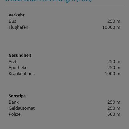
Verkehr
Bus
250 m
Flughafen
10000 m
Gesundheit
Arzt
250 m
Apotheke
250 m
Krankenhaus
1000 m
Sonstige
Bank
250 m
Geldautomat
250 m
Polizei
500 m