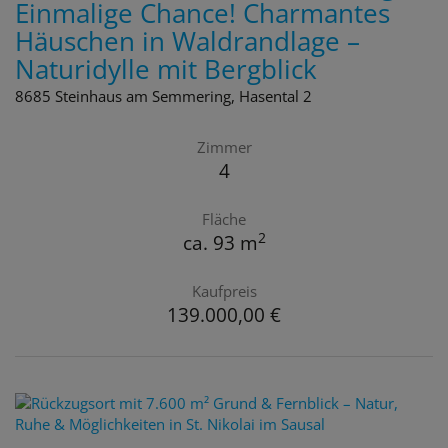
Einmalige Chance! Charmantes
Häuschen in Waldrandlage –
Naturidylle mit Bergblick
8685 Steinhaus am Semmering
, Hasental 2
Zimmer
4
Fläche
2
ca. 93 m
Kaufpreis
139.000,00 €