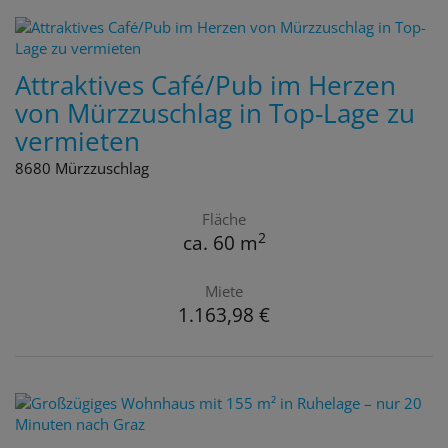
Attraktives Café/Pub im Herzen
von Mürzzuschlag in Top-Lage zu
vermieten
8680 Mürzzuschlag
Fläche
2
ca. 60 m
Miete
1.163,98 €