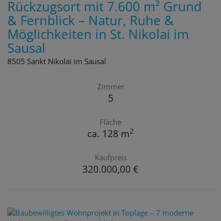
Rückzugsort mit 7.600 m² Grund
& Fernblick – Natur, Ruhe &
Möglichkeiten in St. Nikolai im
Sausal
8505 Sankt Nikolai im Sausal
Zimmer
5
Fläche
2
ca. 128 m
Kaufpreis
320.000,00 €