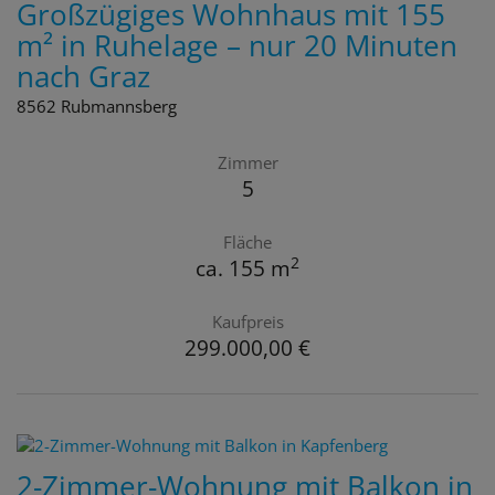
Großzügiges Wohnhaus mit 155
m² in Ruhelage – nur 20 Minuten
nach Graz
8562 Rubmannsberg
Zimmer
5
Fläche
2
ca. 155 m
Kaufpreis
299.000,00 €
2-Zimmer-Wohnung mit Balkon in