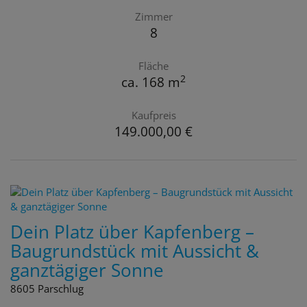
Zimmer
8
Fläche
2
ca. 168 m
Kaufpreis
149.000,00 €
Dein Platz über Kapfenberg –
Baugrundstück mit Aussicht &
ganztägiger Sonne
8605 Parschlug