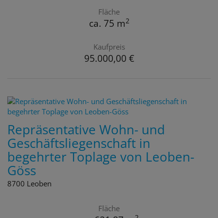
Fläche
2
ca. 75 m
Kaufpreis
95.000,00 €
Repräsentative Wohn- und
Geschäftsliegenschaft in
begehrter Toplage von Leoben-
Göss
8700 Leoben
Fläche
2