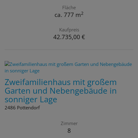
Fläche
2
ca. 777 m
Kaufpreis
42.735,00 €
Zweifamilienhaus mit großem
Garten und Nebengebäude in
sonniger Lage
2486 Pottendorf
Zimmer
8