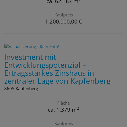
ca. 621,87 m
Kaufpreis
1.200.000,00 €
Investment mit
Entwicklungspotenzial –
Ertragsstarkes Zinshaus in
zentraler Lage von Kapfenberg
8605 Kapfenberg
Fläche
2
ca. 1.379 m
Kaufpreis