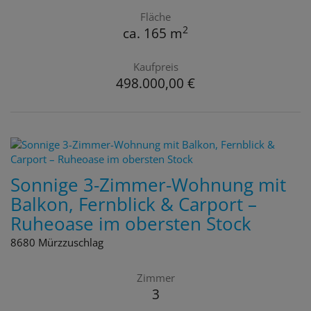
Fläche
2
ca. 165 m
Kaufpreis
498.000,00 €
Sonnige 3-Zimmer-Wohnung mit
Balkon, Fernblick & Carport –
Ruheoase im obersten Stock
8680 Mürzzuschlag
Zimmer
3